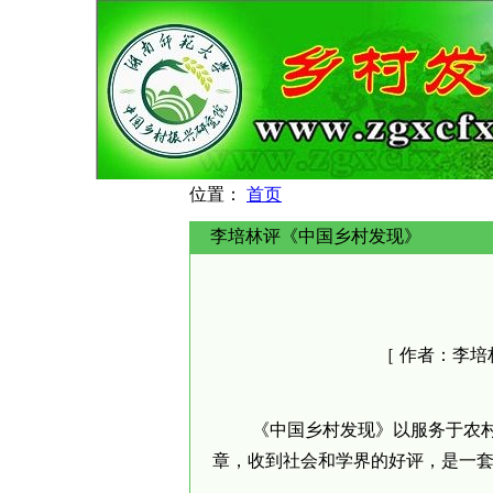
位置：
首页
李培林评《中国乡村发现》
［ 作者：
李培
《中国乡村发现》以服务于农
章，收到社会和学界的好评，是一