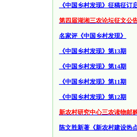
《中国乡村发现》征稿征订
第四届湖湘三农论坛征文公
名家评《中国乡村发现》
《中国乡村发现》第13
期
《中国乡村发现》第14
期
《中国乡村发现》第11
期
《中国乡村发现》第12
期
新农村研究中心三农读物邮
陈文胜新著《新农村建设
热